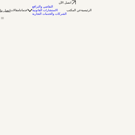
اتصل الآن
التقاضي والترافع
الرئيسية
عن المكتب
الاستشارات القانونية
خدماتنا
مقالات
اتصل بنا
الشركات والخدمات التجارية