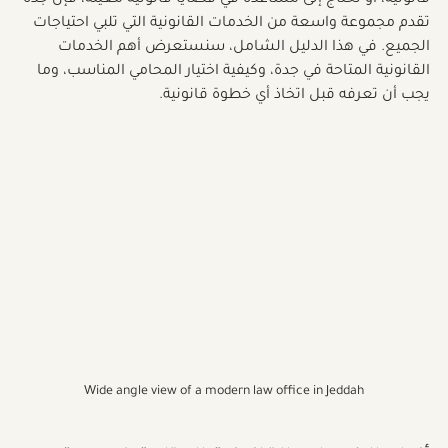
اليومية للأفراد والشركات. سواء كنت تبحث عن استشارة 
قانونية، أو تحتاج إلى مساعدة في قضايا قانونية معينة، فإن جدة 
تقدم مجموعة واسعة من الخدمات القانونية التي تلبي احتياجات 
الجميع. في هذا الدليل الشامل، سنستعرض أهم الخدمات 
القانونية المتاحة في جدة، وكيفية اختيار المحامي المناسب، وما 
يجب أن تعرفه قبل اتخاذ أي خطوة قانونية.
Wide angle view of a modern law office in Jeddah