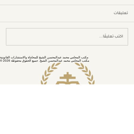
تعليقات
اكتب تعليقًا...
إجراءات التقاضي: نصائح قانونية مهمة
مكتب المحامي محمد عبدالمحسن الشيخ للمحاماة والاستشارات القانونية
© 2026 مكتب المحامي محمد عبدالمحسن الشيخ. جميع الحقوق محفوظة